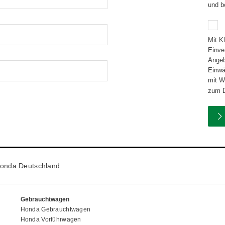
und b
Mit K
Einve
Angebotsd
Einwä
mit Wirkun
zum D
onda Deutschland
Gebrauchtwagen
Honda Gebrauchtwagen
Honda Vorführwagen