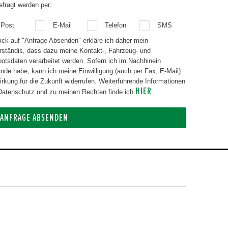
efragt werden per:
Post
E-Mail
Telefon
SMS
lick auf "Anfrage Absenden" erkläre ich daher mein
rständis, dass dazu meine Kontakt-, Fahrzeug- und
aten verarbeitet werden. Sofern ich im Nachhinein
nde habe, kann ich meine Einwilligung (auch per Fax, E-Mail)
g für die Zukunft widerrufen. Weiterführende Informationen
HIER
atenschutz und zu meinen Rechten finde ich
.
ANFRAGE ABSENDEN