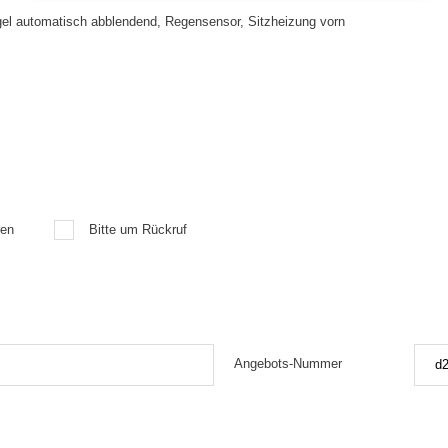
egel automatisch abblendend, Regensensor, Sitzheizung vorn
ren
Bitte um Rückruf
Angebots-Nummer