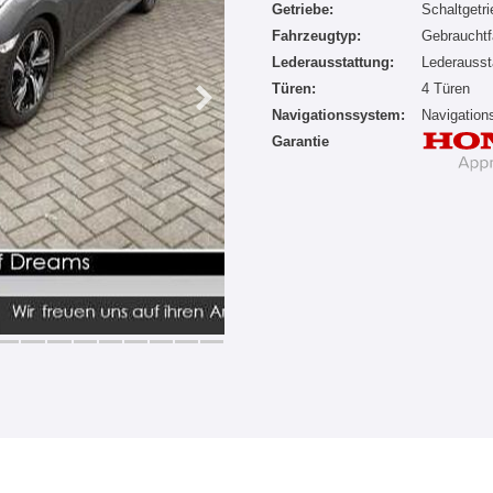
Getriebe:
Schaltgetr
Fahrzeugtyp:
Gebrauchtf
Lederausstattung:
Lederausst
Türen:
4 Türen
Navigationssystem:
Navigatio
Garantie