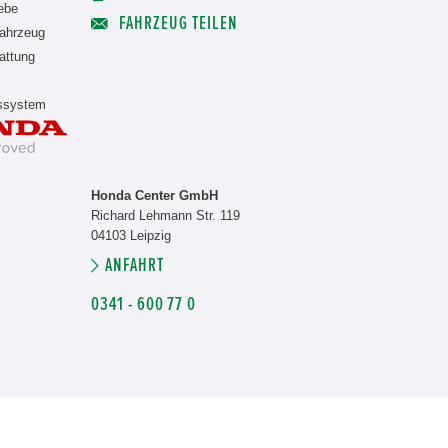
iebe
FAHRZEUG TEILEN
ahrzeug
attung
nssystem
Honda Center GmbH
Richard Lehmann Str. 119
04103 Leipzig
ANFAHRT
0341 - 600 77 0