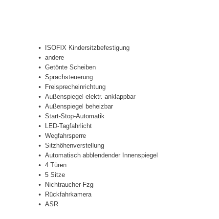
ISOFIX Kindersitzbefestigung
andere
Getönte Scheiben
Sprachsteuerung
Freisprecheinrichtung
Außenspiegel elektr. anklappbar
Außenspiegel beheizbar
Start-Stop-Automatik
LED-Tagfahrlicht
Wegfahrsperre
Sitzhöhenverstellung
Automatisch abblendender Innenspiegel
4 Türen
5 Sitze
Nichtraucher-Fzg
Rückfahrkamera
ASR