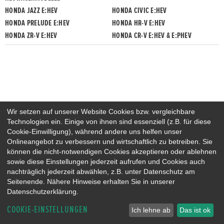
HONDA JAZZ E:HEV
HONDA CIVIC E:HEV
HONDA PRELUDE E:HEV
HONDA HR-V E:HEV
HONDA ZR-V E:HEV
HONDA CR-V E:HEV & E:PHEV
Wir setzen auf unserer Website Cookies bzw. vergleichbare
Technologien ein. Einige von ihnen sind essenziell (z.B. für diese
Cookie-Einwilligung), während andere uns helfen unser
Onlineangebot zu verbessern und wirtschaftlich zu betreiben. Sie
können die nicht-notwendigen Cookies akzeptieren oder ablehnen
sowie diese Einstellungen jederzeit aufrufen und Cookies auch
nachträglich jederzeit abwählen, z.B. unter Datenschutz am
Seitenende. Nähere Hinweise erhalten Sie in unserer
Datenschutzerklärung.
COOKIE-EINSTELLUNGEN
Ich lehne ab
Das ist ok