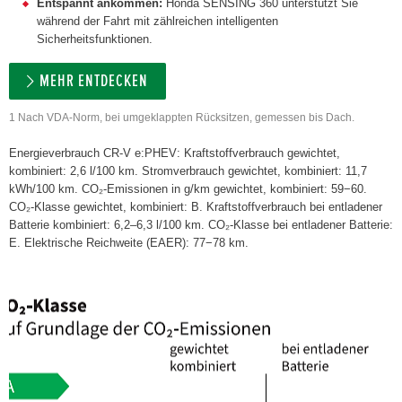
Entspannt ankommen:
Honda SENSING 360 unterstützt Sie
während der Fahrt mit zählreichen intelligenten
Sicherheitsfunktionen.
MEHR ENTDECKEN
1 Nach VDA-Norm, bei umgeklappten Rücksitzen, gemessen bis Dach.
Energieverbrauch CR-V e:PHEV: Kraftstoffverbrauch gewichtet,
kombiniert: 2,6 l/100 km. Stromverbrauch gewichtet, kombiniert: 11,7
kWh/100 km. CO₂-Emissionen in g/km gewichtet, kombiniert: 59−60.
CO₂-Klasse gewichtet, kombiniert: B. Kraftstoffverbrauch bei entladener
Batterie kombiniert: 6,2–6,3 l/100 km. CO₂-Klasse bei entladener Batterie:
E. Elektrische Reichweite (EAER): 77−78 km.