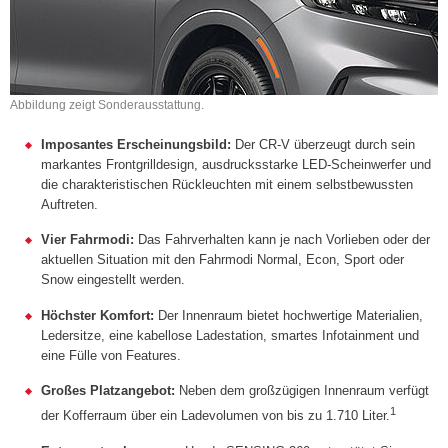
Abbildung zeigt Sonderausstattung.
Imposantes Erscheinungsbild:
Der CR-V überzeugt durch sein
markantes Frontgrilldesign, ausdrucksstarke LED-Scheinwerfer und
die charakteristischen Rückleuchten mit einem selbstbewussten
Auftreten.
Vier Fahrmodi:
Das Fahrverhalten kann je nach Vorlieben oder der
aktuellen Situation mit den Fahrmodi Normal, Econ, Sport oder
Snow eingestellt werden.
Höchster Komfort:
Der Innenraum bietet hochwertige Materialien,
Ledersitze, eine kabellose Ladestation, smartes Infotainment und
eine Fülle von Features.
Großes Platzangebot:
Neben dem großzügigen Innenraum verfügt
1
der Kofferraum über ein Ladevolumen von bis zu 1.710 Liter.