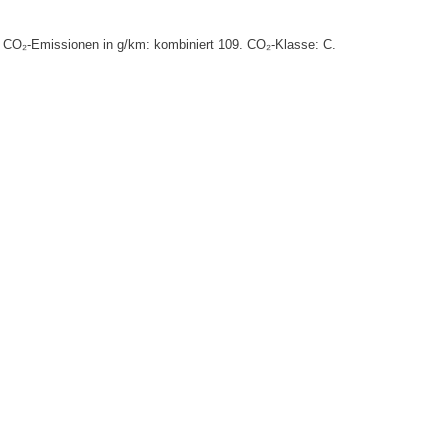
8. CO₂-Emissionen in g/km: kombiniert 109. CO₂-Klasse: C.