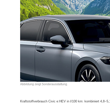
Abbildung zeigt Sonderausstattung.
Kraftstoffverbrauch Civic e:HEV in l/100 km: kombiniert 4,8−