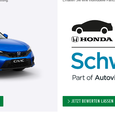
ttung.
Erhalten Sie eine individuelle Fahr
JETZT BEWERTEN LASSEN