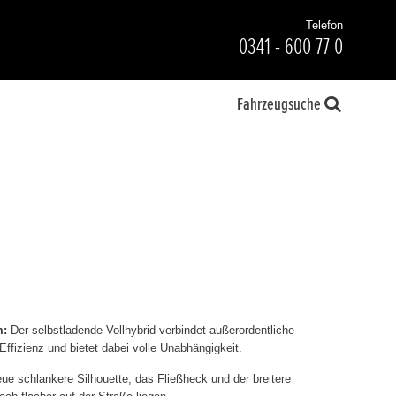
Telefon
0341 - 600 77 0
Fahrzeugsuche
m:
Der selbstladende Vollhybrid verbindet außerordentliche
Effizienz und bietet dabei volle Unabhängigkeit.
ue schlankere Silhouette, das Fließheck und der breitere