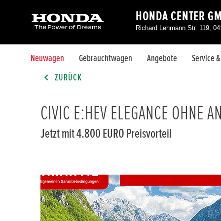
HONDA CENTER G
Richard Lehmann Str. 119, 04
Neuwagen
Gebrauchtwagen
Angebote
Service 
ZURÜCK
CIVIC E:HEV ELEGANCE OHNE A
Jetzt mit 4.800 EURO Preisvorteil