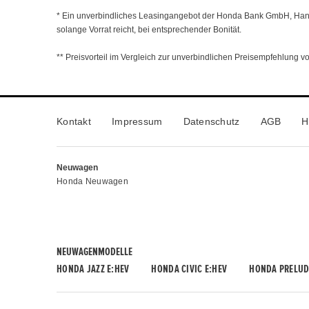
* Ein unverbindliches Leasingangebot der Honda Bank GmbH, Hana
solange Vorrat reicht, bei entsprechender Bonität.
** Preisvorteil im Vergleich zur unverbindlichen Preisempfehlung 
Kontakt
Impressum
Datenschutz
AGB
H
Neuwagen
Honda Neuwagen
NEUWAGENMODELLE
HONDA JAZZ E:HEV
HONDA CIVIC E:HEV
HONDA PRELUD