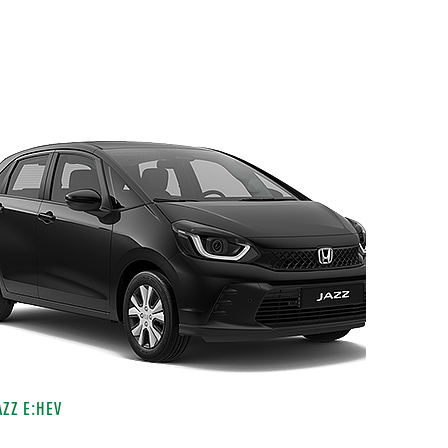
AZZ E:HEV