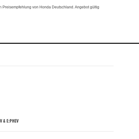
n Preisempfehlung von Honda Deutschland. Angebot gültig
V & E:PHEV