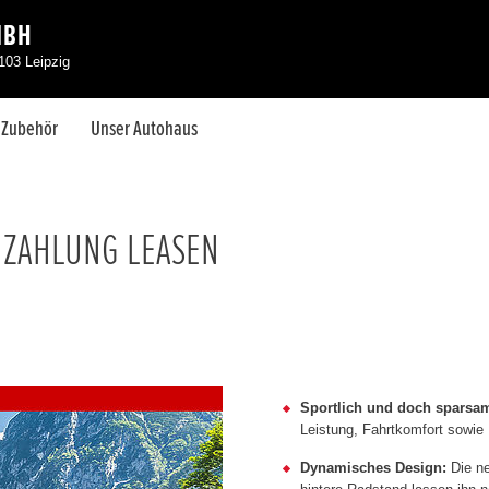
MBH
103 Leipzig
& Zubehör
Unser Autohaus
NZAHLUNG LEASEN
Sportlich und doch sparsa
Leistung, Fahrtkomfort sowie 
Dynamisches Design:
Die ne