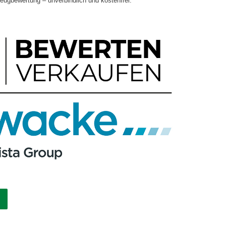
zeugbewertung – unverbindlich und kostenfrei.